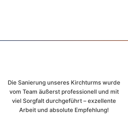
Die Sanierung unseres Kirchturms wurde
W
vom Team äußerst professionell und mit
viel Sorgfalt durchgeführt – exzellente
Arbeit und absolute Empfehlung!