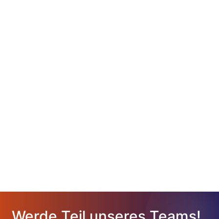
Werde Teil unseres Teams!