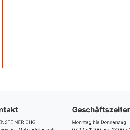
ntakt
Geschäftszeite
ENSTEINER OHG
Monntag bis Donnerstag
gie- und Gebäudetechnik
07:30 - 12:00 und 13:00 - 