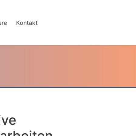
ere
Kontakt
ive
arbeiten