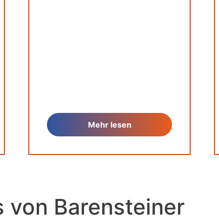
Mehr lesen
s von Barensteiner