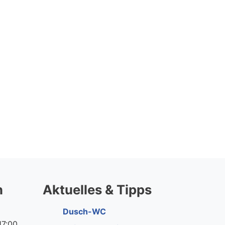
n
Aktuelles & Tipps
Dusch-WC
17:00